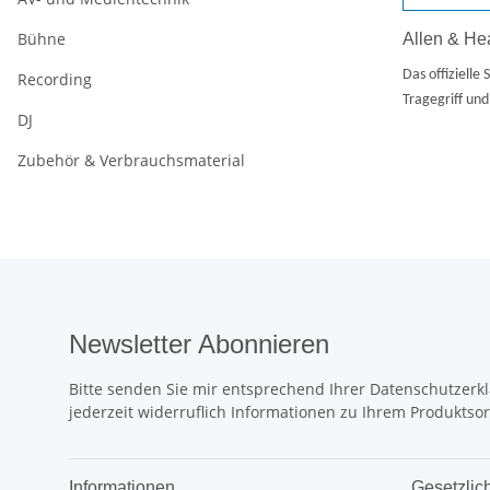
Bühne
Allen & He
Das offiziell
Recording
Tragegriff un
DJ
Zubehör & Verbrauchsmaterial
Newsletter Abonnieren
Bitte senden Sie mir entsprechend Ihrer
Datenschutzerk
jederzeit widerruflich Informationen zu Ihrem Produktsor
Informationen
Gesetzlic