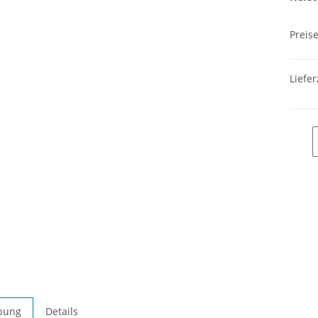
Preis
Liefer
bung
Details