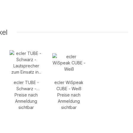
kel
ecler TUBE -
ecler WiSpeak
Schwarz -
CUBE - Weiß
Lautsprecher
Preise nach
Preise nach
zum Einsatz in
Anmeldung
Anmeldung
Lichtschienen
sichtbar
sichtbar