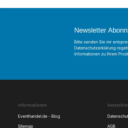
Newsletter Abonn
Bitte senden Sie mir entspre
Datenschutzerklärung
regelm
Informationen zu Ihrem Produ
Informationen
Gesetzlic
Eventhandel.de - Blog
Datenschu
Sitemap
AGB