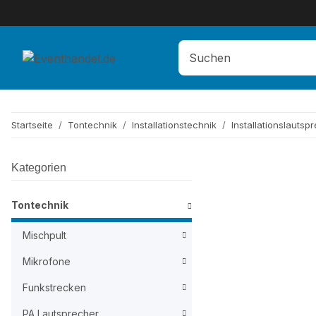
Startseite
Tontechnik
Installationstechnik
Installationslautsp
Kategorien
Tontechnik
Mischpult
Mikrofone
Funkstrecken
PA Lautsprecher