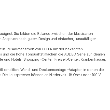
geeignet. Sie bilden die Balance zwischen der klassischen
n Anspruch nach gutem Design und einfacher, unauffälliger
ist in Zusammenarbeit von ECLER mit der bekannten
s und die hohe Tonqualität machen die AUDEO Serie zur idealen
e und Hotels, Shopping -Center, Freizeit-Center, Krankenhäuser,
 108 erhältlich. Wand- und Deckenmontage -Adapter, in denen die
. Die Lautsprecher können an Niedervolt- (8 Ohm) oder 100 V-