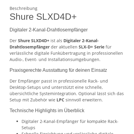
Beschreibung
Shure SLXD4D+
Digitaler 2-Kanal-Drahtlosempfänger
Der
Shure SLXD4D+
ist als
Digitaler 2-Kanal-
Drahtlosempfänger
der aktuellen
SLX-D+ Serie
für
verlässliche digitale Funkübertragung in professionellen
Audio-, Event- und Installationsumgebungen.
Praxisgerechte Ausstattung für deinen Einsatz
Der Empfänger passt in professionelle Rack- und
Desktop-Setups und unterstützt eine schnelle,
übersichtliche Systemintegration. Optional lässt sich das
Setup mit Zubehör wie
LPC
sinnvoll erweitern.
Technische Highlights im Überblick
Digitaler 2-Kanal-Empfänger für kompakte Rack-
Setups
Schnelle Einrichtung und verlässliche digitale