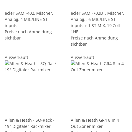
ecler SAMI-402, Mischer,
ecler SAMI-702BT, Mischer,
Analog, 4 MIC/LINE ST
Analog, , 6 MIC/LINE ST
inputs
inputs + 1 ST MIX, 19 Zoll
Preise nach Anmeldung
1HE
sichtbar
Preise nach Anmeldung
sichtbar
Ausverkauft
Ausverkauft
Allen & Heath - SQ-Rack -
Allen & Heath GR4 8 In 4
19" Digitaler Rackmixer
Out Zonenmixer