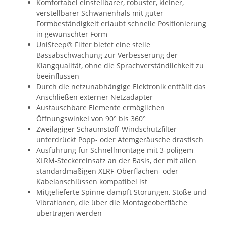
Komfortabel einstellbarer, robuster, kleiner,
verstellbarer Schwanenhals mit guter
Formbeständigkeit erlaubt schnelle Positionierung
in gewünschter Form
UniSteep® Filter bietet eine steile
Bassabschwächung zur Verbesserung der
Klangqualität, ohne die Sprachverständlichkeit zu
beeinflussen
Durch die netzunabhängige Elektronik entfällt das
Anschließen externer Netzadapter
Austauschbare Elemente ermöglichen
Öffnungswinkel von 90° bis 360°
Zweilagiger Schaumstoff-Windschutzfilter
unterdrückt Popp- oder Atemgeräusche drastisch
Ausführung für Schnellmontage mit 3-poligem
XLRM-Steckereinsatz an der Basis, der mit allen
standardmäßigen XLRF-Oberflächen- oder
Kabelanschlüssen kompatibel ist
Mitgelieferte Spinne dämpft Störungen, Stöße und
Vibrationen, die über die Montageoberfläche
übertragen werden