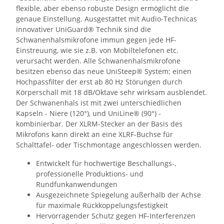
flexible, aber ebenso robuste Design ermöglicht die
genaue Einstellung. Ausgestattet mit Audio-Technicas
innovativer UniGuard® Technik sind die
Schwanenhalsmikrofone immun gegen jede HF-
Einstreuung, wie sie z.B. von Mobiltelefonen etc.
verursacht werden. Alle Schwanenhalsmikrofone
besitzen ebenso das neue UniSteep® System: einen
Hochpassfilter der erst ab 80 Hz Störungen durch
Körperschall mit 18 dB/Oktave sehr wirksam ausblendet.
Der Schwanenhals ist mit zwei unterschiedlichen
Kapseln - Niere (120°), und UniLine® (90°) -
kombinierbar. Der XLRM-Stecker an der Basis des
Mikrofons kann direkt an eine XLRF-Buchse für
Schalttafel- oder Tischmontage angeschlossen werden.
Entwickelt für hochwertige Beschallungs-,
professionelle Produktions- und
Rundfunkanwendungen
Ausgezeichnete Spiegelung außerhalb der Achse
für maximale Rückkoppelungsfestigkeit
Hervorragender Schutz gegen HF-Interferenzen