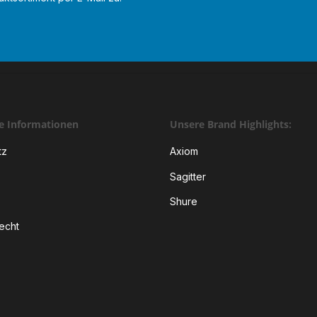
he Informationen
Unsere Brand Highlights:
tz
Axiom
Sagitter
Shure
echt