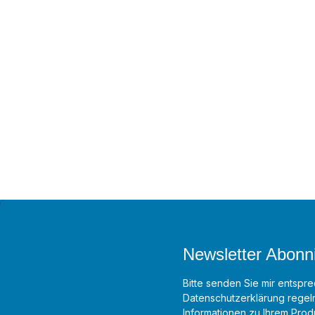
Newsletter Abonn
Bitte senden Sie mir entspre
Datenschutzerklärung
regelm
Informationen zu Ihrem Produ