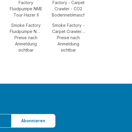
Smoke Factory
Smoke Factory -
Fluidpumpe NME
Carpet Crawler -
Tour Hazer II
Preise nach
Preise nach
CO2
Anmeldung
Bodenneblmaschiene
Anmeldung
sichtbar
sichtbar
Abonnieren