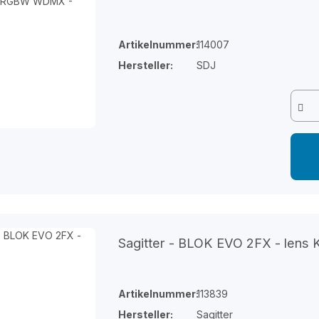
Artikelnummer:
114007
Hersteller:
SDJ
Sagitter - BLOK EVO 2FX - lens 
Artikelnummer:
113839
Hersteller:
Sagitter