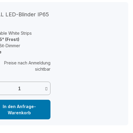
L LED-Blinder IP65
ble White Strips
5° (Frost)
Bit-Dimmer
e
Preise nach Anmeldung
sichtbar
In den Anfrage-
Warenkorb