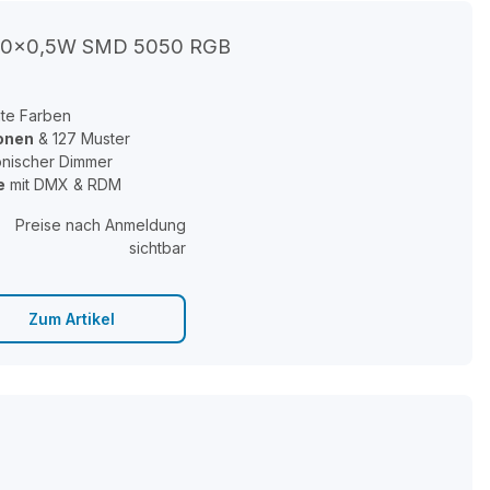
1350x0,5W SMD 5050 RGB
ante Farben
ionen
& 127 Muster
ronischer Dimmer
e
mit DMX & RDM
Preise nach Anmeldung
sichtbar
Zum Artikel