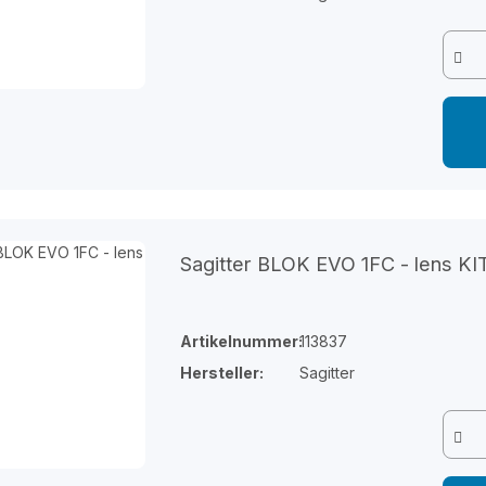
Sagitter BLOK EVO 1FC - lens KI
Artikelnummer:
113837
Hersteller:
Sagitter