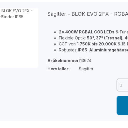
Sagitter - BLOK EVO 2FX - RGBA
2x 400W RGBAL COB LEDs
& Tuna
Flexible Optik:
50°, 37° (Fresnel), 4
CCT von
1.750K bis 20.000K
& 16-
Robustes
IP65-Aluminiumgehäus
Artikelnummer:
113624
Hersteller:
Sagitter