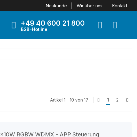
Neukunde
Wir über uns
Kontakt
+49 40 600 21 800
B2B-Hotline
Artikel 1 - 10 von 17
1
2
r 8x10W RGBW WDMX - APP Steuerung