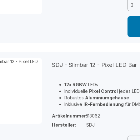
SDJ - Slimbar 12 - Pixel LED Bar
12x RGBW
LEDs
Individuelle
Pixel Control
jedes LED
Robustes
Aluminiumgehäuse
Inklusive
IR-Fernbedienung
für DMX
Artikelnummer:
113062
Hersteller:
SDJ