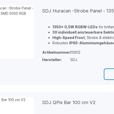
SDJ Huracan -Strobe Panel - 
1350x 0,5W RGBW-LEDs
für brill
30 individuell ansteuerbare Sekt
High-Speed Frost
, Strobe & elekt
Robustes
IP65-Aluminiumgehäus
Artikelnummer:
113612
Hersteller:
SDJ
SDJ QPix Bar 100 cm V2