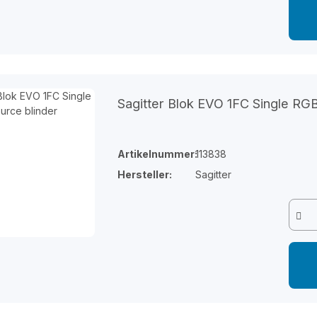
Sagitter Blok EVO 1FC Single RG
Artikelnummer:
113838
Hersteller:
Sagitter