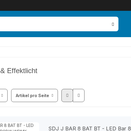
 Effektlicht
Artikel pro Seite
SDJ J BAR 8 BAT BT - LED Ba