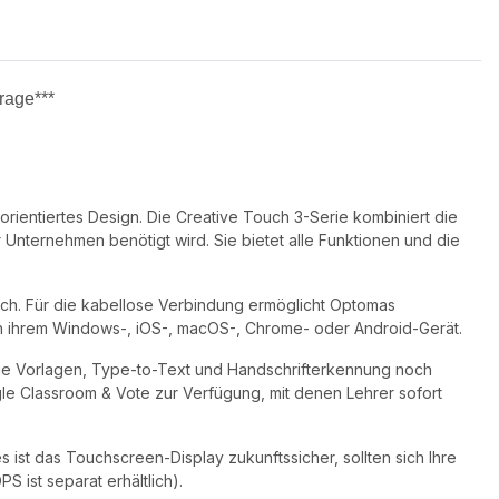
frage***
ientiertes Design. Die Creative Touch 3-Serie kombiniert die
 Unternehmen benötigt wird. Sie bietet alle Funktionen und die
ich. Für die kabellose Verbindung ermöglicht Optomas
von ihrem Windows-, iOS-, macOS-, Chrome- oder Android-Gerät.
wie Vorlagen, Type-to-Text und Handschrifterkennung noch
le Classroom & Vote zur Verfügung, mit denen Lehrer sofort
ist das Touchscreen-Display zukunftssicher, sollten sich Ihre
 ist separat erhältlich).