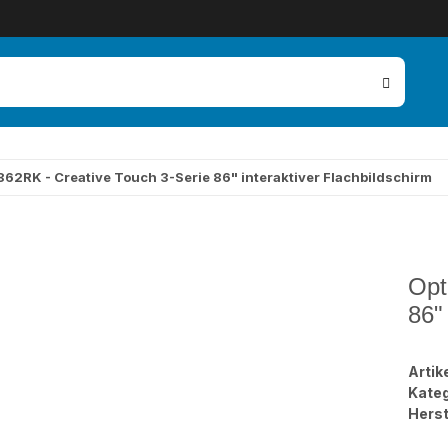
62RK - Creative Touch 3-Serie 86" interaktiver Flachbildschirm
Opt
86"
Arti
Kateg
Herst