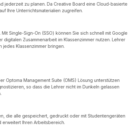
und jederzeit zu planen. Da Creative Board eine Cloud-basierte
f Ihre Unterrichtsmaterialien zugreifen.
n. Mit Single-Sign-On (SSO) können Sie sich schnell mit Google
er digitalen Zusammenarbeit im Klassenzimmer nutzen. Lehrer
in jedes Klassenzimmer bringen.
t der Optoma Management Suite (OMS) Lösung unterstützen
stizieren, so dass die Lehrer nicht im Dunkeln gelassen
.
en, die alle gespeichert, gedruckt oder mit Studentengeräten
d erweitert Ihren Arbeitsbereich.