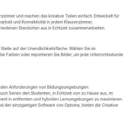
zimmer und machen das kreative Teilen einfach. Entwickelt für
narbeit und Konnektivität in jedem Klassenzimmer.
hiedenen Standorten aus in Echtzeit zusammenarbeiten.
Stelle auf der Unendlichkeitsfläche. Wählen Sie im
 Farben oder importieren Sie Bilder, um jede Unterrichtsstunde
dernden Anforderungen von Bildungsumgebungen.
ouch Serien den Studenten, in Echtzeit von zu Hause aus, im
ent in entfernten und hybriden Lernumgebungen zu maximieren.
 der einzigartigen Software von Optoma, bieten die Creative