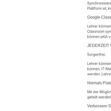
Synchronisiere
Plattform ist,
Google Class
Lehrer können 
Classroom syn
können jetzt v
JEDERZEIT
Sorgenfrei.
Lehrer können
können. IT-Ma
werden. Lehre
Niemals Plat
Mit der Möglic
geteilt werden
Verbessern Si