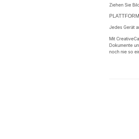
Ziehen Sie Bil
PLATTFORM
Jedes Gerät a
Mit CreativeCa
Dokumente und 
noch nie so ei