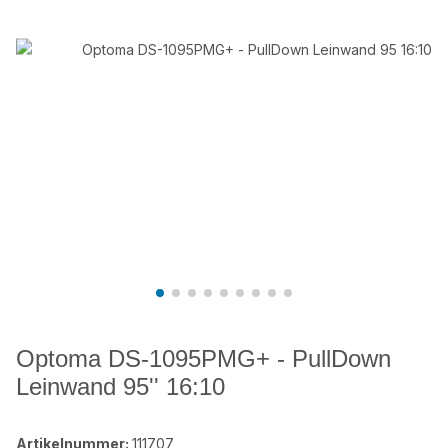
Optoma DS-1095PMG+ - PullDown
Leinwand 95'' 16:10
Artikelnummer:
111707