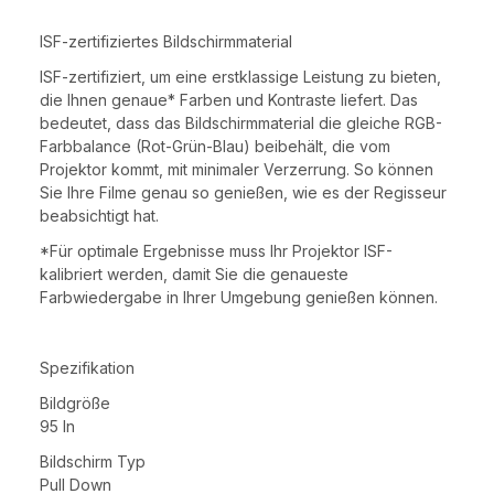
ISF-zertifiziertes Bildschirmmaterial
ISF-zertifiziert, um eine erstklassige Leistung zu bieten,
die Ihnen genaue* Farben und Kontraste liefert. Das
bedeutet, dass das Bildschirmmaterial die gleiche RGB-
Farbbalance (Rot-Grün-Blau) beibehält, die vom
Projektor kommt, mit minimaler Verzerrung. So können
Sie Ihre Filme genau so genießen, wie es der Regisseur
beabsichtigt hat.
*Für optimale Ergebnisse muss Ihr Projektor ISF-
kalibriert werden, damit Sie die genaueste
Farbwiedergabe in Ihrer Umgebung genießen können.
Spezifikation
Bildgröße
95 In
Bildschirm Typ
Pull Down