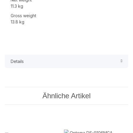
11.3 kg
Gross weight
13.8 kg
Details
Ähnliche Artikel