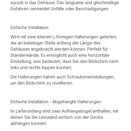
zurück in das Gehäuse. Das langsame und gleichmäßige
Einfahren vermeidet Unfälle oder Beschädigungen
Einfache Installation
Wird mit zwei kleinen L-förmigen Halterungen geliefert,
die an beliebiger Stelle entlang der Länge des
Gehäuses angebracht werden können. Perfekt für
Ständerwände. Es ermöglicht auch eine horizontale
Einstellung, was bedeutet, dass Sie den Bildschirm nach
links und rechts kippen können.
Die Halterungen haben auch Schraubeneinstellungen,
um den Bildschirm zu nivellieren.
Einfache Installation - Abgehängte Halterungen
Im Lieferumfang sind zwei Aufhängebügel enthalten, mit
denen Sie die Leinwand einfach von der Decke
abhängen können.