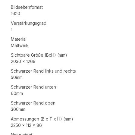
Bildseitenformat
16:10
Verstärkungsgrad
1
Material
Mattweiß
Sichtbare Größe (BxH) (mm)
2030 x 1269
Schwarzer Rand links und rechts
50mm
Schwarzer Rand unten
60mm
Schwarzer Rand oben
300mm
Abmessungen (B x T x H) (mm)
2250 x 112 x 86
Net weight