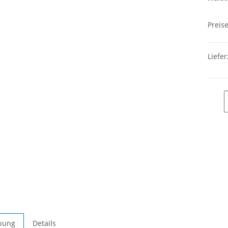
Preis
Liefer
bung
Details