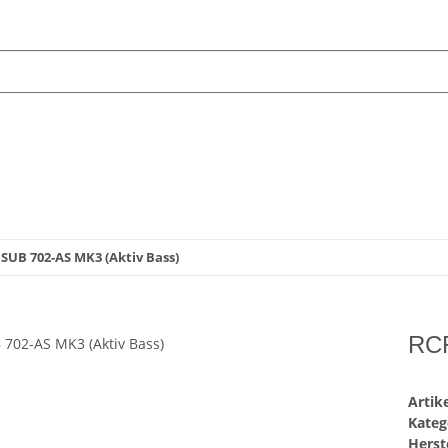
 SUB 702-AS MK3 (Aktiv Bass)
RCF
Arti
Kateg
Herste