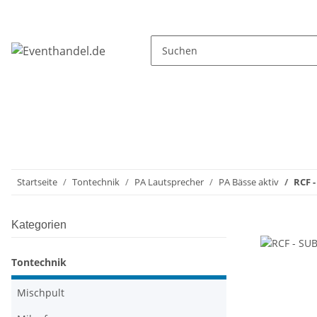
Startseite
Tontechnik
PA Lautsprecher
PA Bässe aktiv
RCF -
Kategorien
Tontechnik
Mischpult