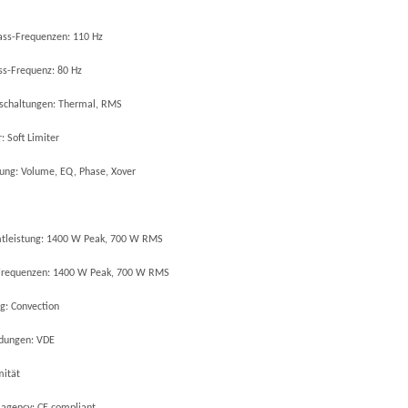
ss-Frequenzen: 110 Hz
ss-Frequenz: 80 Hz
schaltungen: Thermal, RMS
: Soft Limiter
ung: Volume, EQ, Phase, Xover
tleistung: 1400 W Peak, 700 W RMS
Frequenzen: 1400 W Peak, 700 W RMS
g: Convection
dungen: VDE
mität