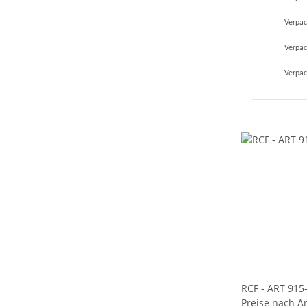
Verpac
Verpac
Verpac
RCF - ART 915
Preise nach A