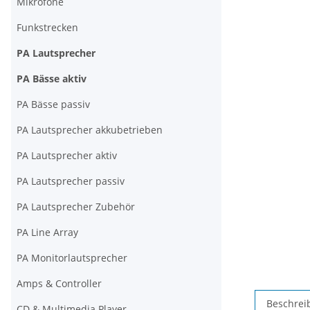
Mikrofone
Funkstrecken
PA Lautsprecher
PA Bässe aktiv
PA Bässe passiv
PA Lautsprecher akkubetrieben
PA Lautsprecher aktiv
PA Lautsprecher passiv
PA Lautsprecher Zubehör
PA Line Array
PA Monitorlautsprecher
Amps & Controller
Beschrei
CD & Multimedia Player