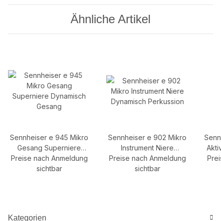
Ähnliche Artikel
Sennheiser e 945 Mikro
Sennheiser e 902 Mikro
Senn
Gesang Superniere
Instrument Niere
Akti
Preise nach Anmeldung
Dynamisch Gesang
Preise nach Anmeldung
Dynamisch Perkussion
Pre
sichtbar
sichtbar
Kategorien