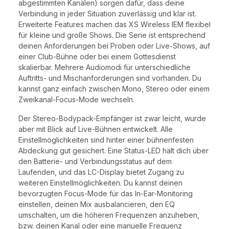
abgestimmten Kanälen) sorgen dafür, dass deine
Verbindung in jeder Situation zuverlässig und klar ist.
Erweiterte Features machen das XS Wireless IEM flexibel
für kleine und große Shows. Die Serie ist entsprechend
deinen Anforderungen bei Proben oder Live-Shows, auf
einer Club-Bühne oder bei einem Gottesdienst
skalierbar. Mehrere Audiomodi für unterschiedliche
Auftritts- und Mischanforderungen sind vorhanden. Du
kannst ganz einfach zwischen Mono, Stereo oder einem
Zweikanal-Focus-Mode wechseln.
Der Stereo-Bodypack-Empfänger ist zwar leicht, wurde
aber mit Blick auf Live-Bühnen entwickelt. Alle
Einstellmöglichkeiten sind hinter einer bühnenfesten
Abdeckung gut gesichert. Eine Status-LED hält dich über
den Batterie- und Verbindungsstatus auf dem
Laufenden, und das LC-Display bietet Zugang zu
weiteren Einstellmöglichkeiten. Du kannst deinen
bevorzugten Focus-Mode für das In-Ear-Monitoring
einstellen, deinen Mix ausbalancieren, den EQ
umschalten, um die höheren Frequenzen anzuheben,
bzw. deinen Kanal oder eine manuelle Frequenz