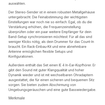
auswählen.
Der Stereo-Sender ist in einem robusten Metallgehäuse
untergebracht. Die Feinabstimmung der wichtigsten
Einstellungen war noch nie so einfach. Egal, ob du die
Verstärkung erhöhen, die Frequenzeinstellung
überprüfen oder ein paar weitere Empfänger für dein
Band-Setup synchronisieren möchtest: Für all das sind
weniger Klicks nötig, als dein Drummer für das Count-In
braucht. Ein Rack-Einbau-Kit und eine abnehmbare
Antenne ermöglichen flexible Setups und
Konfigurationen.
Außerdem enthält das Set einen IE 4 In-Ear-Kopfhörer. Er
gibt den Sound mit guter Klangqualität und hoher
Dynamik wieder und ist mit wechselbaren Ohradaptern
ausgestattet, die für einen sicheren und bequemen Sitz
sorgen. Sie bieten zudem Abschirmung von
Umgebungsgeräuschen und eine gute Basswiedergabe.
Merkmale