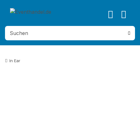
In Ear