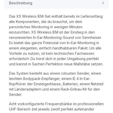
Beschreibung
Das XS Wireless IEM-Set enthält bereits im Lieferumfang
alle Komponenten, die du brauchst, um dein
persönliches Monitoring in wenigen Minuten
einzurichten. XS Wireless IEM ist der Einstieg in den
renommierten In-Ear-Monitoring-Sound von Sennheiser.
Es bietet das ganze Potenzial von In-Ear-Monitoring in
einem eleganten, einfach handhabbaren Paket. Um alle
Vorteile zu nutzen, ist kein technisches Fachwissen
erforderlich: Du hörst dich in jeder Umgebung perfekt
und kannst in Sachen Perfektion neue Maßstäbe setzen.
Das System besteht aus einem robusten Sender, einem
leichten Bodypack-Empfänger, einem IE 4 In-Ear-
Kopfhörer der Einsteigerklasse, Batterien, einem Netzteil
mit Länderadaptern und einem Rack-Einbau-Kit für den
Sender.
Acht vorkonfigurierte Frequenzbänke im professionellen
UHF-Bereich (mit jeweils zwölf perfekt aufeinander