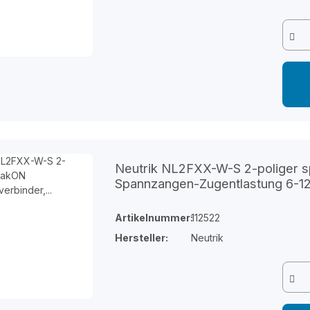
Neutrik NL2FXX-W-S 2-poliger 
Spannzangen-Zugentlastung 6-
Artikelnummer:
112522
Hersteller:
Neutrik