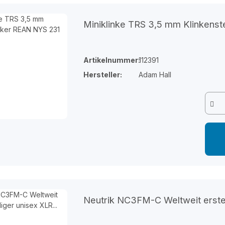
Miniklinke TRS 3,5 mm Klinken
Artikelnummer:
112391
Hersteller:
Adam Hall
Neutrik NC3FM-C Weltweit erste