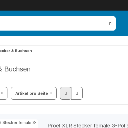
ecker & Buchsen
& Buchsen
Artikel pro Seite
Proel XLR Stecker female 3-Pol