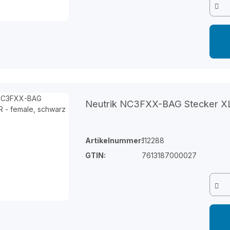
Neutrik NC3FXX-BAG Stecker XL
Artikelnummer:
112288
GTIN:
7613187000027