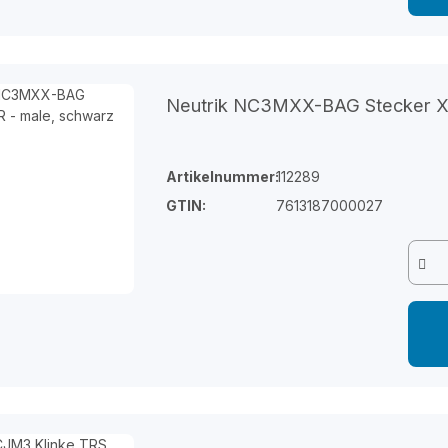
Neutrik NC3MXX-BAG Stecker XL
Artikelnummer:
112289
GTIN:
7613187000027