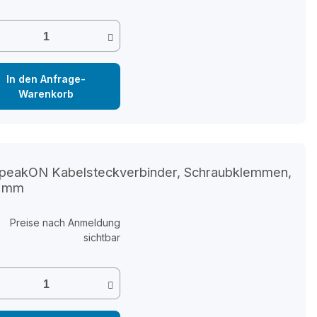
In den Anfrage-
Warenkorb
speakON Kabelsteckverbinder, Schraubklemmen,
12mm
Preise nach Anmeldung
sichtbar