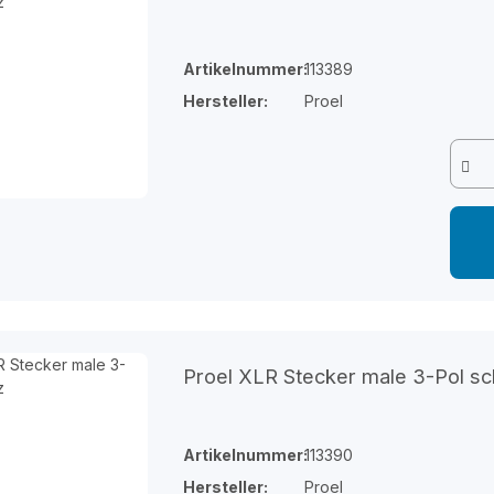
Artikelnummer:
113389
Hersteller:
Proel
Proel XLR Stecker male 3-Pol s
Artikelnummer:
113390
Hersteller:
Proel