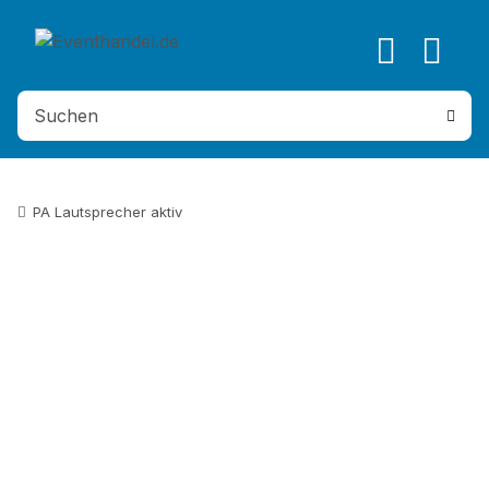
PA Lautsprecher aktiv