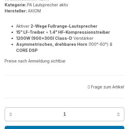
Kategorie:
PA Lautsprecher aktiv
Hersteller:
AXIOM
Aktiver
2-Wege Fullrange-Lautsprecher
15" LF-Treiber
+
1.4" HF-Kompressionstreiber
1200W (900+300) Class-D
Verstärker
Asymmetrisches, drehbares Horn
(100°-60°) &
CORE DSP
Preise nach Anmeldung sichtbar
Frage zum Artikel