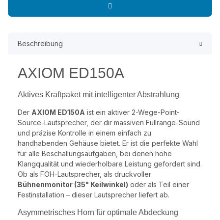
Beschreibung
AXIOM ED150A
Aktives Kraftpaket mit intelligenter Abstrahlung
Der
AXIOM ED150A
ist ein aktiver 2-Wege-Point-
Source-Lautsprecher, der dir massiven Fullrange-Sound
und präzise Kontrolle in einem einfach zu
handhabenden Gehäuse bietet. Er ist die perfekte Wahl
für alle Beschallungsaufgaben, bei denen hohe
Klangqualität und wiederholbare Leistung gefordert sind.
Ob als FOH-Lautsprecher, als druckvoller
Bühnenmonitor (35° Keilwinkel)
oder als Teil einer
Festinstallation – dieser Lautsprecher liefert ab.
Asymmetrisches Horn für optimale Abdeckung