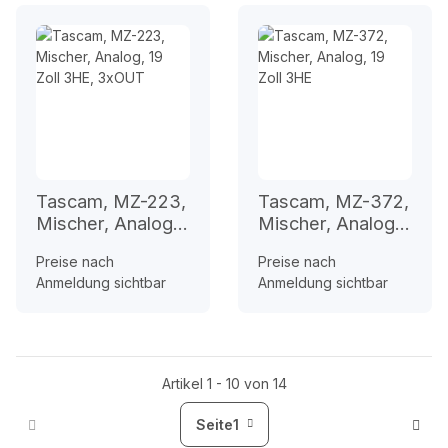
Tascam, MZ-223,
Tascam, MZ-372,
Mischer, Analog,
Mischer, Analog,
19 Zoll 3HE,
19 Zoll 3HE
Preise nach
Preise nach
3xOUT
Anmeldung sichtbar
Anmeldung sichtbar
Artikel 1 - 10 von 14
Seite
1