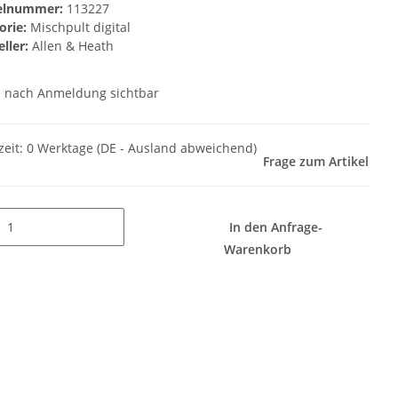
kelnummer:
113227
orie:
Mischpult digital
ller:
Allen & Heath
e nach Anmeldung sichtbar
zeit:
0 Werktage
(DE - Ausland abweichend)
Frage zum Artikel
In den Anfrage-
Warenkorb