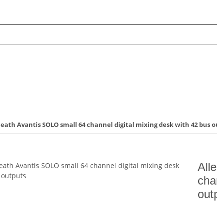
Heath Avantis SOLO small 64 channel digital mixing desk with 42 bus 
All
cha
out