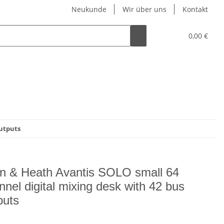
Neukunde
Wir über uns
Kontakt
0,00 €
outputs
en & Heath Avantis SOLO small 64
nnel digital mixing desk with 42 bus
puts