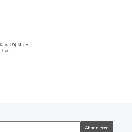
-Kanal DJ Mixer
htbar
Abonnieren