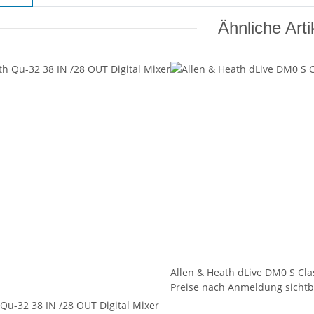
Ähnliche Arti
Allen & Heath dLive DM0 S Cl
Preise nach Anmeldung sichtb
 Qu-32 38 IN /28 OUT Digital Mixer