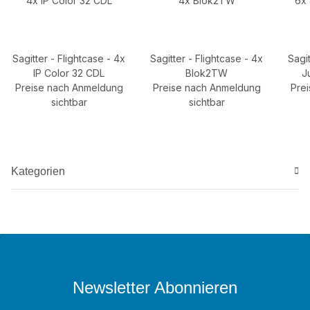
Sagitter - Flightcase - 4x
Sagitter - Flightcase - 4x
Sagit
IP Color 32 CDL
Blok2TW
J
Preise nach Anmeldung
Preise nach Anmeldung
Pre
sichtbar
sichtbar
Kategorien
Newsletter Abonnieren