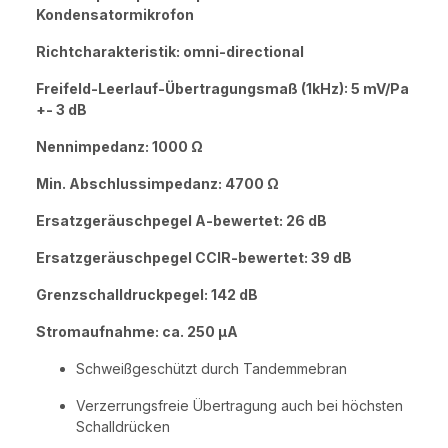
Kondensatormikrofon
Richtcharakteristik: omni-directional
Freifeld-Leerlauf-Übertragungsmaß (1kHz): 5 mV/Pa
+- 3 dB
Nennimpedanz: 1000 Ω
Min. Abschlussimpedanz: 4700 Ω
Ersatzgeräuschpegel A-bewertet: 26 dB
Ersatzgeräuschpegel CCIR-bewertet: 39 dB
Grenzschalldruckpegel: 142 dB
Stromaufnahme: ca. 250 µA
Schweißgeschützt durch Tandemmebran
Verzerrungsfreie Übertragung auch bei höchsten
Schalldrücken