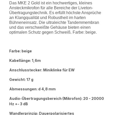
Das MKE 2 Gold ist ein hochwertiges, kleines
Ansteckmikrofon für alle Bereiche der Liveton-
Übertragungstechnik. Es erfüllt höchste Ansprüche
an Klangqualität und Robustheit im harten
Bühneneinsatz. Die ultraleichte Tandemmembran
und das verschweißte Gehäuse bieten einen
optimalen Schutz gegen Schweiß. Farbe: beige.
Farbe: beige
Kabellänge: 1,6m
Anschlusstecker: Miniklinke für EW
Gewicht: 17 g
Abmessungen: d 4,8 mm
Audio-Übertragungsbereich (Mikrofon): 20 - 20000
Hz +- 3 dB
Wandlerprinzip: Dauerpolarisiertes