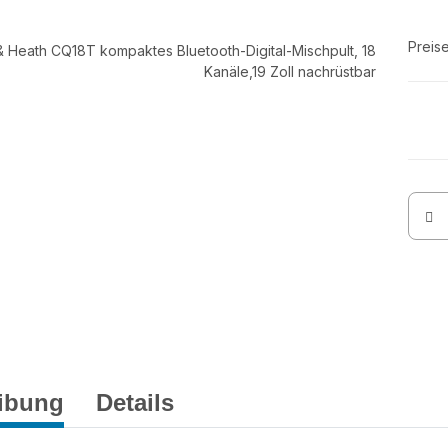
Preis
ibung
Details