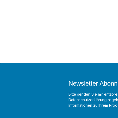
Newsletter Abonn
Bitte senden Sie mir entspre
Datenschutzerklärung
regelm
Informationen zu Ihrem Produ