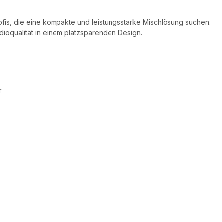
ofis, die eine kompakte und leistungsstarke Mischlösung suchen.
dioqualität in einem platzsparenden Design.
r