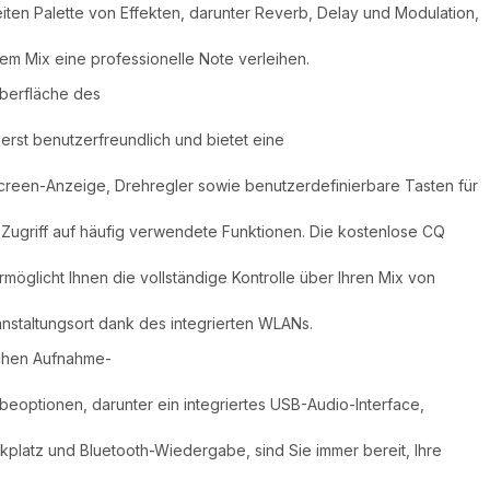
iten Palette von Effekten, darunter Reverb, Delay und Modulation,
em Mix eine professionelle Note verleihen.
berfläche des
erst benutzerfreundlich und bietet eine
creen-Anzeige, Drehregler sowie benutzerdefinierbare Tasten für
 Zugriff auf häufig verwendete Funktionen. Die kostenlose CQ
öglicht Ihnen die vollständige Kontrolle über Ihren Mix von
anstaltungsort dank des integrierten WLANs.
chen Aufnahme-
eoptionen, darunter ein integriertes USB-Audio-Interface,
platz und Bluetooth-Wiedergabe, sind Sie immer bereit, Ihre