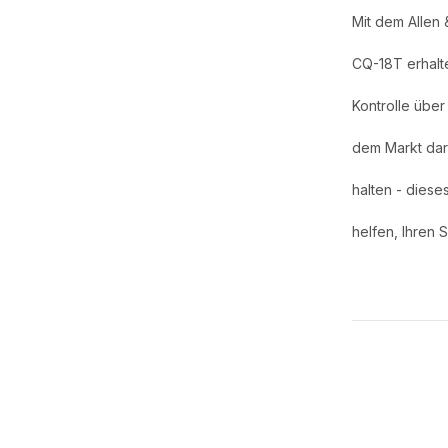
Mit dem Allen 
CQ-18T erhalt
Kontrolle über
dem Markt dars
halten - diese
helfen, Ihren 