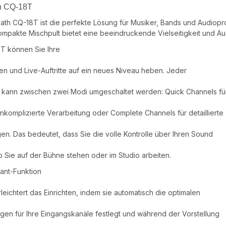
h CQ-18T
ath CQ-18T ist die perfekte Lösung für Musiker, Bands und Audiopr
ompakte Mischpult bietet eine beeindruckende Vielseitigkeit und Au
T können Sie Ihre
n und Live-Auftritte auf ein neues Niveau heben. Jeder
 kann zwischen zwei Modi umgeschaltet werden: Quick Channels fü
nkomplizierte Verarbeitung oder Complete Channels für detaillierte
gen. Das bedeutet, dass Sie die volle Kontrolle über Ihren Sound
 Sie auf der Bühne stehen oder im Studio arbeiten.
tant-Funktion
eichtert das Einrichten, indem sie automatisch die optimalen
ngen für Ihre Eingangskanäle festlegt und während der Vorstellung