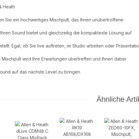
& Heath
en Sie ein hochwertiges Mischpult, das Ihnen unübertroffene
 Ihren Sound bietet und gleichzeitig die kompakteste Lösung auf
tellt. Egal, ob Sie live auftreten, im Studio arbeiten oder Präsentati
s Mischpult wird Ihre Erwartungen übertreffen und Ihnen dabei
Sound auf das nächste Level zu bringen.
Ähnliche Arti