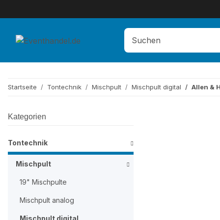
Startseite
Tontechnik
Mischpult
Mischpult digital
Allen & 
Kategorien
Tontechnik
Mischpult
19" Mischpulte
Mischpult analog
Mischpult digital