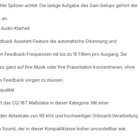
hte Spitzen achtet. Die lästige Aufgabe des Gain-Setups gehört der
 an.
Audio-Klarheit
edback Assistant-Feature die automatische Erkennung und
on Feedback-Frequenzen mit bis zu 16 Filtern pro Ausgang. Sie
so ganz auf Ihre Musik oder Ihre Präsentation konzentrieren, ohne
ges Feedback sorgen zu müssen.
ualität
etzt das CQ-18T Maßstäbe in dieser Kategorie. Mit einer
en Abtastrate von 96 kHz und hochwertiger Onboard-Verarbeitun
en Sound, der in dieser Kompaktklasse bisher unvorstellbar war.